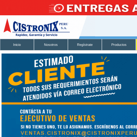
Inicio
Nosotros
Regístrate
Productos