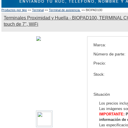
Productos por tipo
>>
Terminal
>>
Terminal de asistencia.
>> BIOPAD100
Terminales Proximidad y Huella - BIOPAD100, TERMINAL
touch de 7", WiFi
Marca:
Número de parte:
Precio:
Stock:
Situación
Los precios inclu
Las imágenes son
IMPORTANTE:
P
información de 
Las especificaci