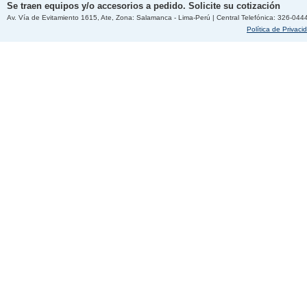
Se traen equipos y/o accesorios a pedido. Solicite su cotización
Av. Vía de Evitamiento 1615, Ate, Zona: Salamanca - Lima-Perú | Central Telefónica: 326-044
Política de Privaci