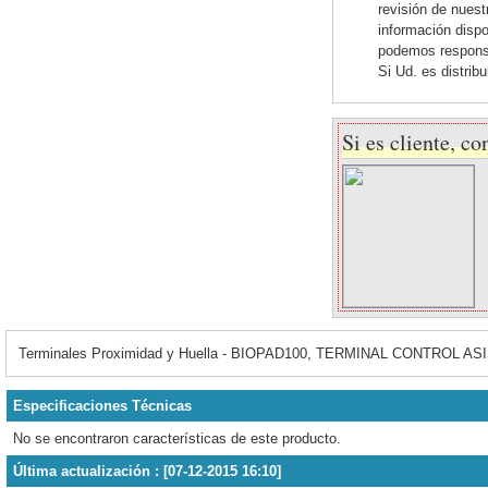
revisión de nues
información dispo
podemos responsab
Si Ud. es distrib
Si es cliente, co
Terminales Proximidad y Huella - BIOPAD100, TERMINAL CONTROL ASI
Especificaciones Técnicas
No se encontraron características de este producto.
Última actualización : [07-12-2015 16:10]