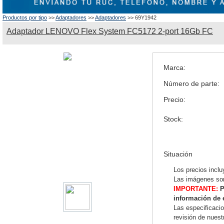
Productos por tipo
>>
Adaptadores
>>
Adaptadores
>> 69Y1942
Adaptador LENOVO Flex System FC5172 2-port 16Gb FC
Marca:
Número de parte:
Precio:
Stock:
Situación
Los precios inclu
Las imágenes son
IMPORTANTE:
P
información de 
Las especificaci
revisión de nues