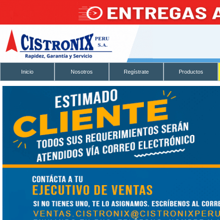
Inicio
Nosotros
Regístrate
Productos