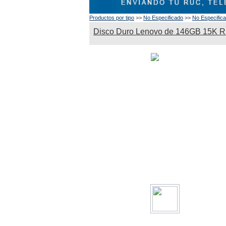
Productos por tipo
>>
No Especificado
>>
No Especific
Disco Duro Lenovo de 146GB 15K RP