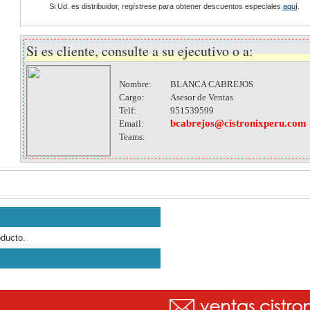
Si Ud. es distribuidor, regístrese para obtener descuentos especiales
aquí
.
Si es cliente, consulte a su ejecutivo o a:
Nombre:
BLANCA CABREJOS
Cargo:
Asesor de Ventas
Telf:
951539599
bcabrejos@cistronixperu.com
Email:
Teams:
oducto.