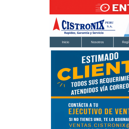
Inicio
Nosotros
Regí