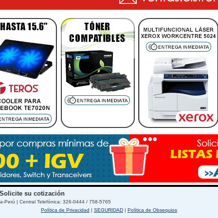
Solicite su cotización
a-Perú | Central Telefónica: 326-0444 / 758-5765
Política de Privacidad
|
SEGURIDAD
|
Política de Obsequios