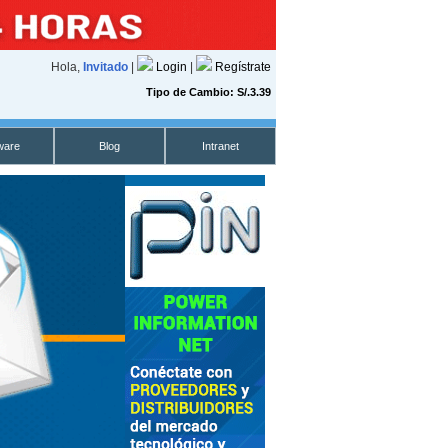
Hola,
Invitado
|
Login
|
Regístrate
Tipo de Cambio: S/.3.39
ware
Blog
Intranet