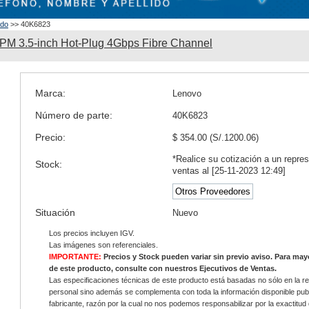
ado
>> 40K6823
M 3.5-inch Hot-Plug 4Gbps Fibre Channel
Marca:
Lenovo
Número de parte:
40K6823
Precio:
$ 354.00 (S/.1200.06)
*Realice su cotización a un repre
Stock:
ventas al [25-11-2023 12:49]
Otros Proveedores
Situación
Nuevo
Los precios incluyen IGV.
Las imágenes son referenciales.
IMPORTANTE:
Precios y Stock pueden variar sin previo aviso. Para ma
de este producto, consulte con nuestros Ejecutivos de Ventas.
Las especificaciones técnicas de este producto está basadas no sólo en la re
personal sino además se complementa con toda la información disponible publ
fabricante, razón por la cual no nos podemos responsabilizar por la exactitud