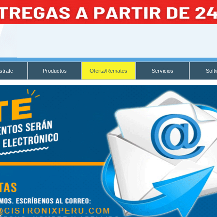
strate
Productos
Oferta/Remates
Servicios
Soft