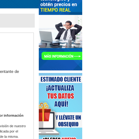
sentante de
yor información
visión de nuestro
icada por el
 de la misma.