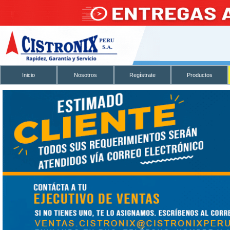
Inicio
Nosotros
Regístrate
Productos