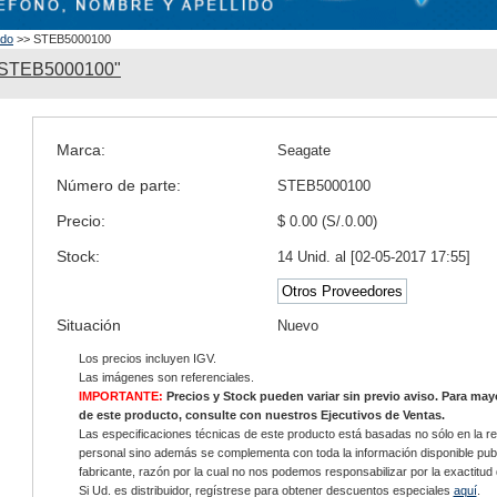
ado
>> STEB5000100
 STEB5000100"
Marca:
Seagate
Número de parte:
STEB5000100
Precio:
$ 0.00 (S/.0.00)
Stock:
14 Unid. al [02-05-2017 17:55]
Otros Proveedores
Situación
Nuevo
Los precios incluyen IGV.
Las imágenes son referenciales.
IMPORTANTE:
Precios y Stock pueden variar sin previo aviso. Para ma
de este producto, consulte con nuestros Ejecutivos de Ventas.
Las especificaciones técnicas de este producto está basadas no sólo en la re
personal sino además se complementa con toda la información disponible publ
fabricante, razón por la cual no nos podemos responsabilizar por la exactitud
Si Ud. es distribuidor, regístrese para obtener descuentos especiales
aquí
.