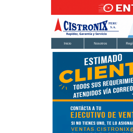
Inicio
Nosotros
Regí