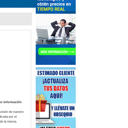
yor información
visión de nuestro
icada por el
 de la misma.