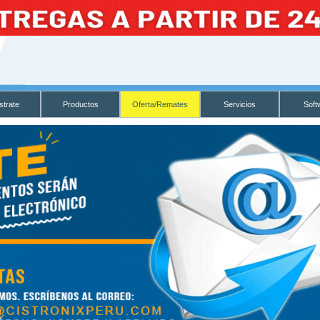
strate
Productos
Oferta/Remates
Servicios
Soft