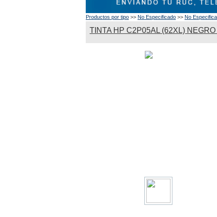
Productos por tipo
>>
No Especificado
>>
No Especific
TINTA HP C2P05AL (62XL) NEGRO 