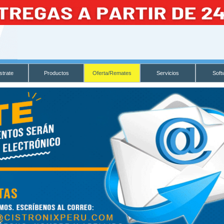
strate
Productos
Oferta/Remates
Servicios
Soft