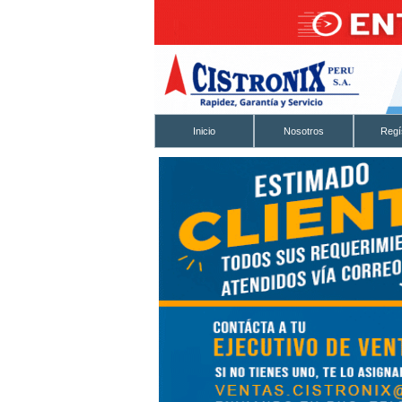
Inicio
Nosotros
Regí