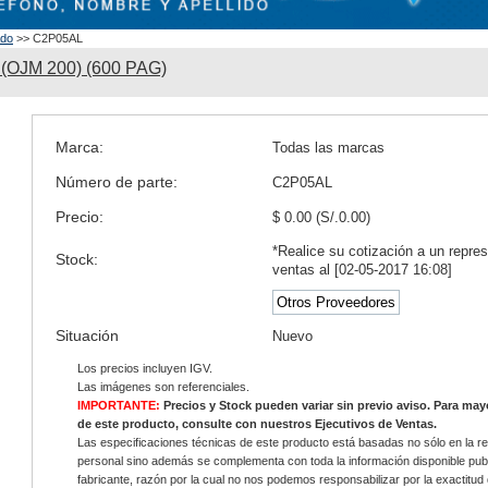
ado
>> C2P05AL
(OJM 200) (600 PAG)
Marca:
Todas las marcas
Número de parte:
C2P05AL
Precio:
$ 0.00 (S/.0.00)
*Realice su cotización a un repre
Stock:
ventas al [02-05-2017 16:08]
Otros Proveedores
Situación
Nuevo
Los precios incluyen IGV.
Las imágenes son referenciales.
IMPORTANTE:
Precios y Stock pueden variar sin previo aviso. Para ma
de este producto, consulte con nuestros Ejecutivos de Ventas.
Las especificaciones técnicas de este producto está basadas no sólo en la re
personal sino además se complementa con toda la información disponible publ
fabricante, razón por la cual no nos podemos responsabilizar por la exactitud