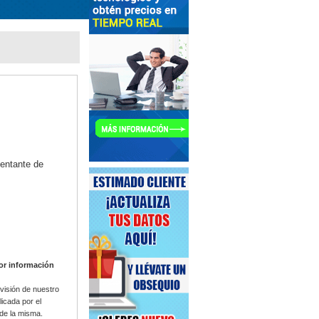
sentante de
yor información
visión de nuestro
icada por el
 de la misma.