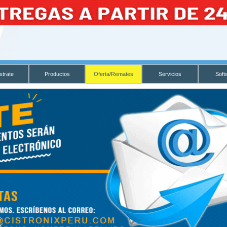
strate
Productos
Oferta/Remates
Servicios
Soft