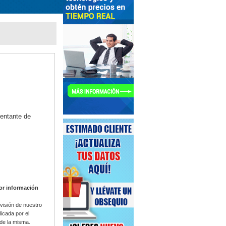
sentante de
yor información
visión de nuestro
icada por el
 de la misma.