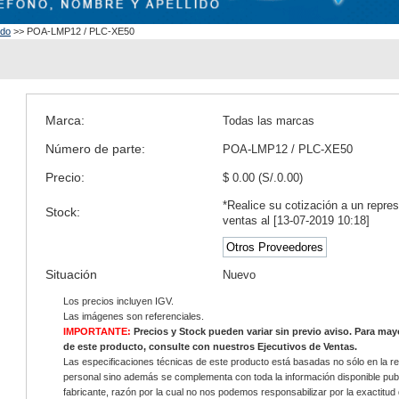
ado
>> POA-LMP12 / PLC-XE50
Marca:
Todas las marcas
Número de parte:
POA-LMP12 / PLC-XE50
Precio:
$ 0.00 (S/.0.00)
*Realice su cotización a un repre
Stock:
ventas al [13-07-2019 10:18]
Otros Proveedores
Situación
Nuevo
Los precios incluyen IGV.
Las imágenes son referenciales.
IMPORTANTE:
Precios y Stock pueden variar sin previo aviso. Para ma
de este producto, consulte con nuestros Ejecutivos de Ventas.
Las especificaciones técnicas de este producto está basadas no sólo en la re
personal sino además se complementa con toda la información disponible publ
fabricante, razón por la cual no nos podemos responsabilizar por la exactitud