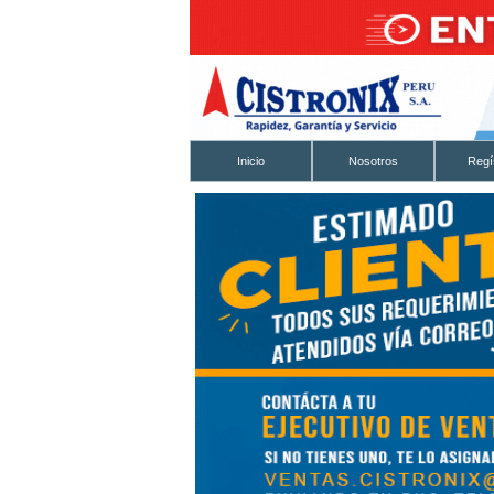
Inicio
Nosotros
Regí