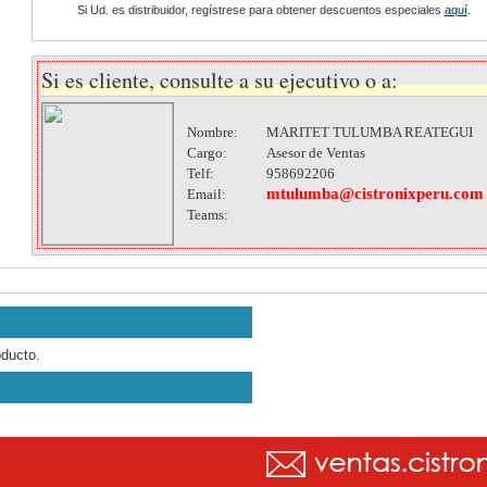
Si Ud. es distribuidor, regístrese para obtener descuentos especiales
aquí
.
Si es cliente, consulte a su ejecutivo o a:
Nombre:
MARITET TULUMBA REATEGUI
Cargo:
Asesor de Ventas
Telf:
958692206
mtulumba@cistronixperu.com
Email:
Teams:
oducto.