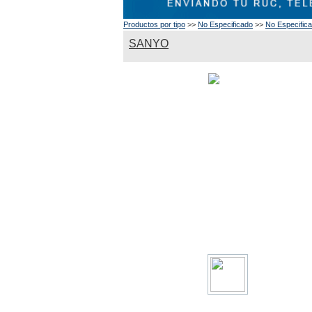
Productos por tipo
>>
No Especificado
>>
No Especific
SANYO