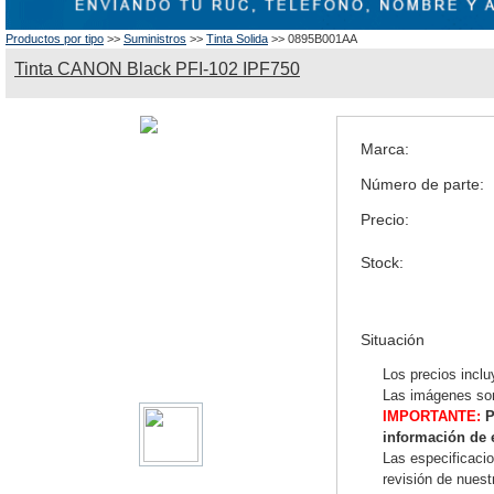
Productos por tipo
>>
Suministros
>>
Tinta Solida
>> 0895B001AA
Tinta CANON Black PFI-102 IPF750
Marca:
Número de parte:
Precio:
Stock:
Situación
Los precios inclu
Las imágenes son
IMPORTANTE:
P
información de 
Las especificaci
revisión de nues