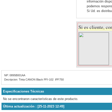
información dispo
podemos responsab
Si Ud. es distrib
Si es cliente, co
NP: 0895B001AA
Decripcion: Tinta CANON Black PFI-102 IPF750
Especificaciones Técnicas
No se encontraron características de este producto.
Última actualización : [25-11-2023 12:49]