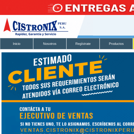
Inicio
Nosotros
Regístrate
Productos