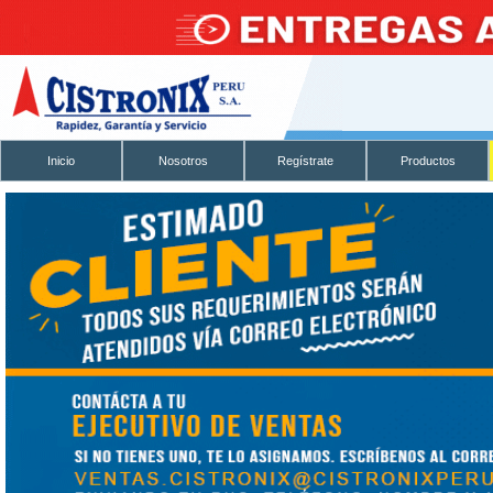
Inicio
Nosotros
Regístrate
Productos