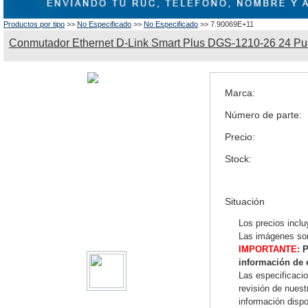
Productos por tipo
>>
No Especificado
>>
No Especificado
>> 7.90069E+11
Conmutador Ethernet D-Link Smart Plus DGS-1210-26 24 Pue
Marca:
Número de parte:
Precio:
Stock:
Situación
Los precios inclu
Las imágenes son
IMPORTANTE:
P
información de 
Las especificaci
revisión de nues
información dispo