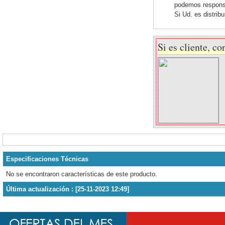
podemos responsab
Si Ud. es distrib
Si es cliente, co
Especificaciones Técnicas
No se encontraron características de este producto.
Última actualización : [25-11-2023 12:49]