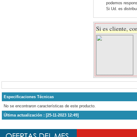
podemos responsab
Si Ud. es distrib
Si es cliente, co
Especificaciones Técnicas
No se encontraron características de este producto.
Última actualización : [25-11-2023 12:49]