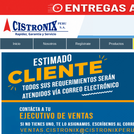
Inicio
Nosotros
Regístrate
Productos