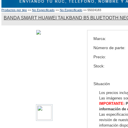
Productos por tipo
>>
No Especificado
>>
No Especificado
>> 55024183
BANDA SMART HUAWEI TALKBAND B5 BLUETOOTH NE
Marca:
Número de parte:
Precio:
Stock:
Situación
Los precios inclu
Las imágenes son
IMPORTANTE:
P
información de 
Las especificaci
revisión de nues
información dispo