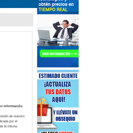
yor información
visión de nuestro
icada por el
 de la misma.