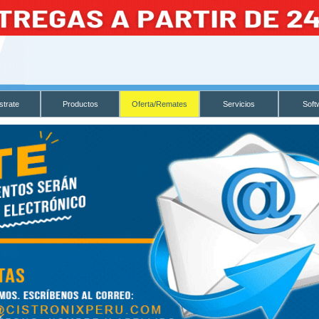
strate
Productos
Oferta/Remates
Servicios
Soft