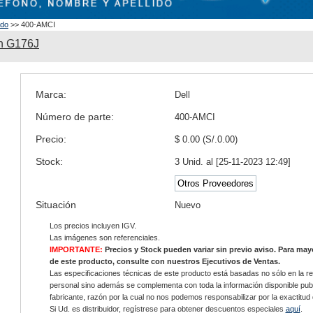
ado
>> 400-AMCI
n G176J
Marca:
Dell
Número de parte:
400-AMCI
Precio:
$ 0.00 (S/.0.00)
Stock:
3 Unid. al [25-11-2023 12:49]
Otros Proveedores
Situación
Nuevo
Los precios incluyen IGV.
Las imágenes son referenciales.
IMPORTANTE:
Precios y Stock pueden variar sin previo aviso. Para ma
de este producto, consulte con nuestros Ejecutivos de Ventas.
Las especificaciones técnicas de este producto está basadas no sólo en la re
personal sino además se complementa con toda la información disponible publ
fabricante, razón por la cual no nos podemos responsabilizar por la exactitud
Si Ud. es distribuidor, regístrese para obtener descuentos especiales
aquí
.