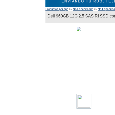
Productos por tipo
>>
No Especificado
>>
No Especific
Dell 960GB 12G 2.5 SAS RI SSD co