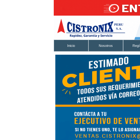
Inicio
Nosotros
Regí