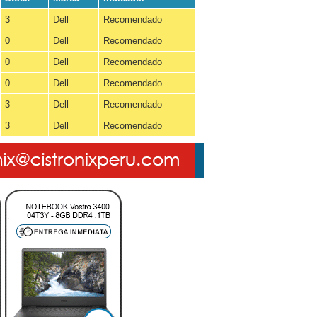
3
Dell
Recomendado
0
Dell
Recomendado
0
Dell
Recomendado
0
Dell
Recomendado
3
Dell
Recomendado
3
Dell
Recomendado