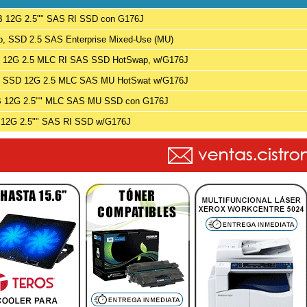
B 12G 2.5"" SAS RI SSD con G176J
Gb, SSD 2.5 SAS Enterprise Mixed-Use (MU)
GB 12G 2.5 MLC RI SAS SSD HotSwap, w/G176J
GB SSD 12G 2.5 MLC SAS MU HotSwat w/G176J
GB 12G 2.5"" MLC SAS MU SSD con G176J
B 12G 2.5"" SAS RI SSD w/G176J