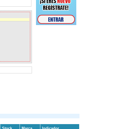
Stock
Marca
Indicador