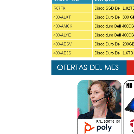
R87FK
Disco SSD Dell 1.92T
400-ALXT
Disco Duro Dell 800 
400-AMCK
Disco duro Dell 480
400-ALYE
Disco duro Dell 400
400-AESV
Disco Duro Dell 200
400-AEJS
Disco Duro Dell 1.6T