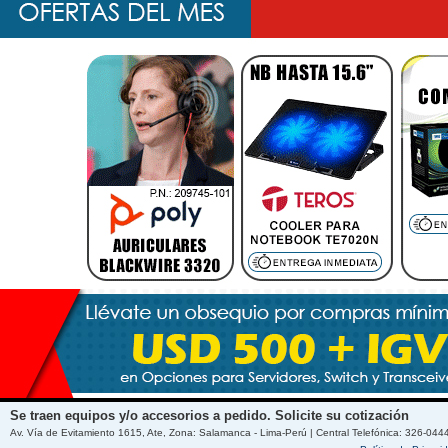
Se traen equipos y/o accesorios a pedido. Solicite su cotización
Av. Vía de Evitamiento 1615, Ate, Zona: Salamanca - Lima-Perú | Central Telefónica: 326-044