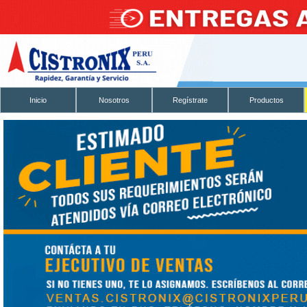
Inicio
Nosotros
Regístrate
Productos