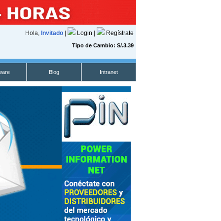
Hola,
Invitado
|
Login
|
Regístrate
Tipo de Cambio: S/.3.39
ware
Blog
Intranet