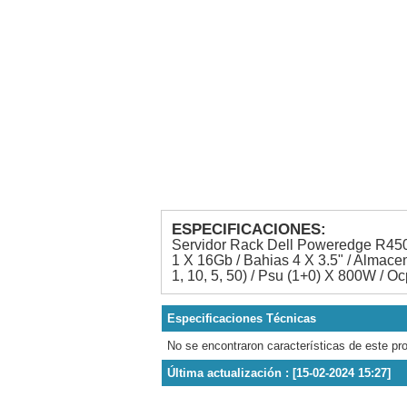
ESPECIFICACIONES:
Servidor Rack Dell Poweredge R45
1 X 16Gb / Bahias 4 X 3.5" / Almac
1, 10, 5, 50) / Psu (1+0) X 800W / O
Especificaciones Técnicas
No se encontraron características de este pr
Última actualización : [15-02-2024 15:27]