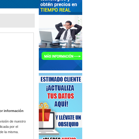
yor información
visión de nuestro
icada por el
 de la misma.