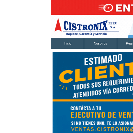
Inicio
Nosotros
Regí