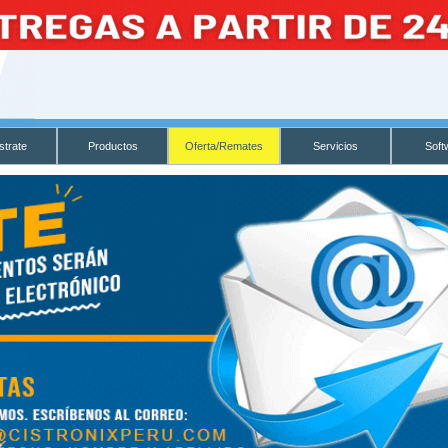
strate
Productos
Oferta/Remates
Servicios
Soft