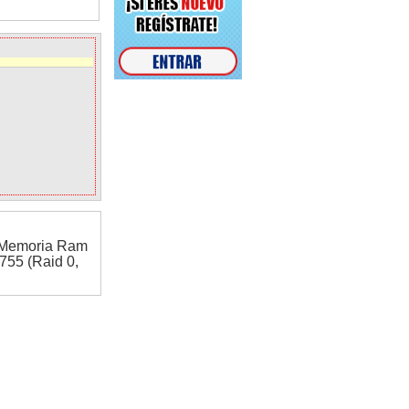
C Memoria Ram
755 (Raid 0,