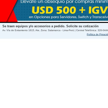
Se traen equipos y/o accesorios a pedido. Solicite su cotización
Av. Vía de Evitamiento 1615, Ate, Zona: Salamanca - Lima-Perú | Central Telefónica: 326-044
Política de Privaci