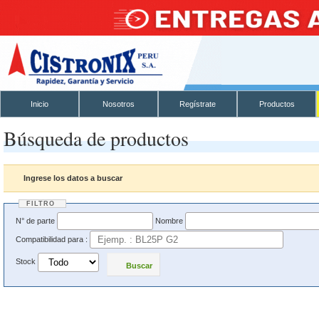
Inicio
Nosotros
Regístrate
Productos
Búsqueda de productos
Ingrese los datos a buscar
FILTRO
N° de parte
Nombre
Compatibilidad para :
Stock
Buscar