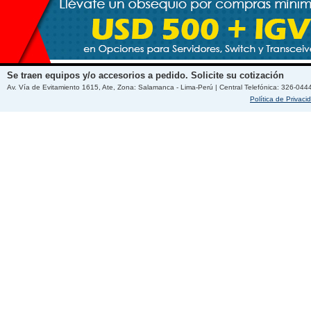
Se traen equipos y/o accesorios a pedido. Solicite su cotización
Av. Vía de Evitamiento 1615, Ate, Zona: Salamanca - Lima-Perú | Central Telefónica: 326-044
Política de Privaci