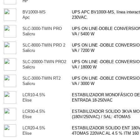
HP
BV1000I-MS
UPS APC BV1000I-MS, línea interac
Apc
230VAC.
SLC-3000-TWIN PRO
UPS ON LINE-DOBLE CONVERSION
Salicru
VA / 5400 W
SLC-8000-TWIN PRO 2
UPS ON LINE -DOBLE CONVERSIO
Salicru
VA / 7200 W
SLC-20000-TWIN PRO2
UPS ON LINE -DOBLE CONVERSIO
Salicru
VA / 18000 W
SLC-3000-TWIN RT2
UPS ON LINE -DOBLE CONVERSIO
Salicru
VA / 3000 W
LCR10-4.5%
ESTABILIZADOR MONOFÁSICO DE 1
Elise
ENTRADA 18-250VAC
LCR30-4.5%
ESTABILIZADOR SOLIDO 3KVA MO
Elise
(180V/250VAC) / SAL: 4TOMAS
LCR20-4.5%
ESTABILIZADOR SOLIDO ENT 180V
Elise
4TOMAS 220VAC AL 4.5 % ITM 160