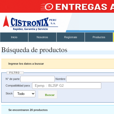
Inicio
Nosotros
Regístrate
Productos
Búsqueda de productos
Ingrese los datos a buscar
FILTRO
N° de parte
Nombre
Compatibilidad para :
Stock
Buscar
Se encontraron 20 productos