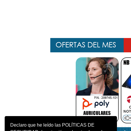
Declaro que he leído las POLÍTICAS DE