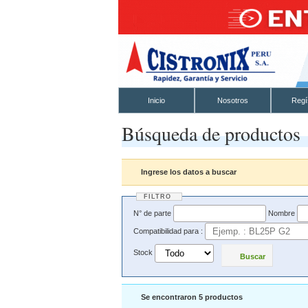
Inicio
Nosotros
Regí
Búsqueda de productos
Ingrese los datos a buscar
FILTRO
N° de parte
Nombre
Compatibilidad para :
Stock
Buscar
Se encontraron 5 productos