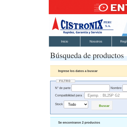
Inicio
Nosotros
Regí
Búsqueda de productos
Ingrese los datos a buscar
FILTRO
N° de parte
Nombre
Compatibilidad para :
Stock
Buscar
Se encontraron 2 productos