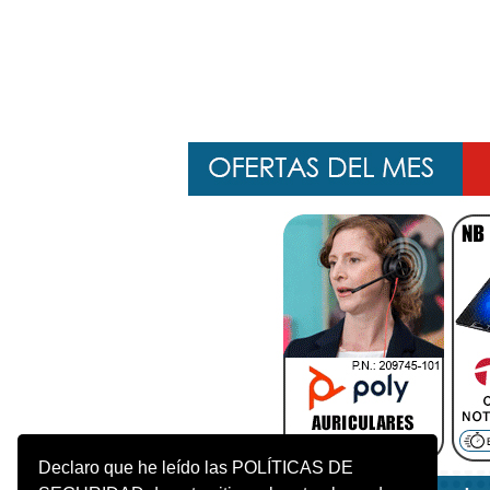
Declaro que he leído las POLÍTICAS DE