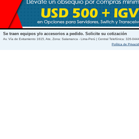
Se traen equipos y/o accesorios a pedido. Solicite su cotización
Av. Vía de Evitamiento 1615, Ate, Zona: Salamanca - Lima-Perú | Central Telefónica: 326-044
Política de Privaci