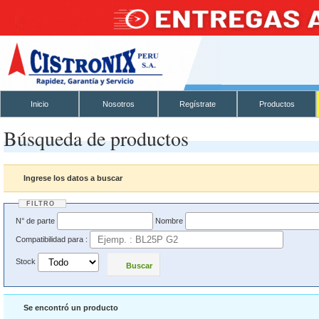
Inicio
Nosotros
Regístrate
Productos
Búsqueda de productos
Ingrese los datos a buscar
FILTRO
N° de parte
Nombre
Compatibilidad para :
Stock
Buscar
Se encontró un producto