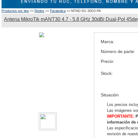
Productos por tipo
>>
Redes
>>
Parabolica
>> MTAD-5G-30D3-PA
Antena MikroTik mANT30 4.7 - 5.8 GHz 30dBi Dual-Pol 45de
Marca:
Número de parte:
Precio:
Stock:
Situación
Los precios inclu
Las imágenes son
IMPORTANTE:
P
información de 
Las especificaci
revisión de nues