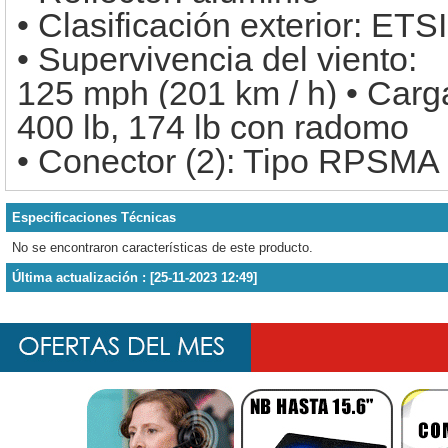
• Clasificación exterior: ET
• Supervivencia del viento:
125 mph (201 km / h) • Carg
400 lb, 174 lb con radomo
• Conector (2): Tipo RPSMA
Especificaciones Técnicas
No se encontraron características de este producto.
Última actualización : [25-11-2023 12:49]