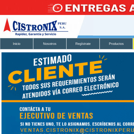
Inicio
Nosotros
Regístrate
Productos