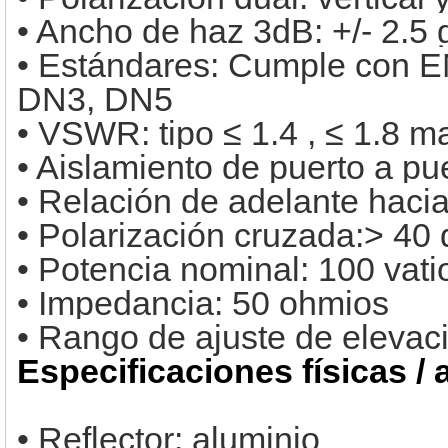
• Ancho de haz 3dB: +/- 2.5
• Estándares: Cumple con 
DN3, DN5
• VSWR: tipo ≤ 1.4 , ≤ 1.8 
• Aislamiento de puerto a p
• Relación de adelante haci
• Polarización cruzada:> 40
• Potencia nominal: 100 vat
• Impedancia: 50 ohmios
• Rango de ajuste de elevaci
Especificaciones físicas /
• Reflector: aluminio