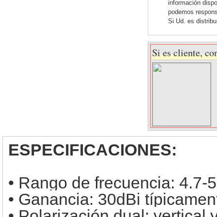
información dispo
podemos responsab
Si Ud. es distrib
Si es cliente, co
ESPECIFICACIONES:
• Rango de frecuencia: 4.7
• Ganancia: 30dBi típicame
• Polarización dual: vertical 