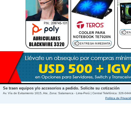
Se traen equipos y/o accesorios a pedido. Solicite su cotización
Av. Vía de Evitamiento 1615, Ate, Zona: Salamanca - Lima-Perú | Central Telefónica: 326-044
Política de Privaci